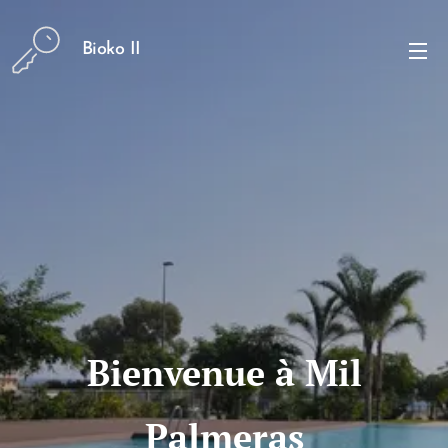
Bioko II
Bienvenue à Mil
Palmeras