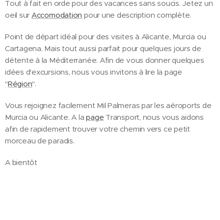
Tout à fait en orde pour des vacances sans soucis. Jetez un
oeil sur
Accomodation
pour une description complète.
Point de départ idéal pour des visites à Alicante, Murcia ou
Cartagena. Mais tout aussi parfait pour quelques jours de
détente à la Méditerranée. Afin de vous donner quelques
idées d'excursions, nous vous invitons à lire la page
"
Région
".
Vous rejoignez facilement Mil Palmeras par les aéroports de
Murcia ou Alicante. A la
page
Transport, nous vous aidons
afin de rapidement trouver votre chemin vers ce petit
morceau de paradis.
A bientôt