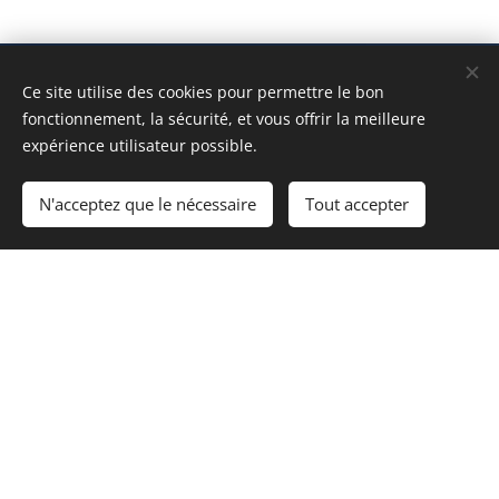
Ce site utilise des cookies pour permettre le bon
Nous vous
fonctionnement, la sécurité, et vous offrir la meilleure
expérience utilisateur possible.
accueillons avec
N'acceptez que le nécessaire
Tout accepter
plaisir
Mil Palmeras, Spanje
Contactez-nous